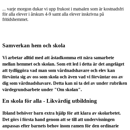
... varje morgon dukar vi upp frukost i matsalen som är kostnadsfri
för alla elever i årskurs 4-9 samt alla elever inskrivna på
fritidshemmet.
Samverkan hem och skola
Vi arbetar alltid med att åstadkomma ett nära samarbete
mellan hemmet och skolan. Som ett led i detta är det angeläget
att tydliggöra vad man som vårdnadshavare och elev kan
förvänta sig av oss som skola och även vad vi förväntar oss av
dig som vårdnadshavare. Detta kan ni ta del av under rubriken
värdegrundsarbete under "Om skolan".
En skola för alla - Likvärdig utbildning
Ibland behöver barn extra hjälp för att klara av skolarbetet.
Det görs i första hand genom att se till att undervisningen
anpassas efter barnets behov inom ramen för den ordinarie