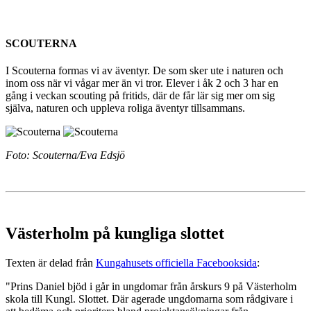
SCOUTERNA
I Scouterna formas vi av äventyr. De som sker ute i naturen och
inom oss när vi vågar mer än vi tror. Elever i åk 2 och 3 har en
gång i veckan scouting på fritids, där de får lär sig mer om sig
själva, naturen och uppleva roliga äventyr tillsammans.
Foto: Scouterna/Eva Edsjö
Västerholm på kungliga slottet
Texten är delad från
Kungahusets officiella Facebooksida
:
"Prins Daniel bjöd i går in ungdomar från årskurs 9 på Västerholm
skola till Kungl. Slottet. Där agerade ungdomarna som rådgivare i