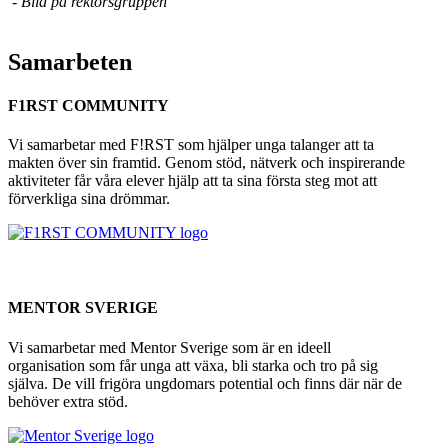
- Bild på rektorsgruppen
Samarbeten
F1RST COMMUNITY
Vi samarbetar med F!RST som hjälper unga talanger att ta
makten över sin framtid. Genom stöd, nätverk och inspirerande
aktiviteter får våra elever hjälp att ta sina första steg mot att
förverkliga sina drömmar.
MENTOR SVERIGE
Vi samarbetar med Mentor Sverige som är en ideell
organisation som får unga att växa, bli starka och tro på sig
själva. De vill frigöra ungdomars potential och finns där när de
behöver extra stöd.