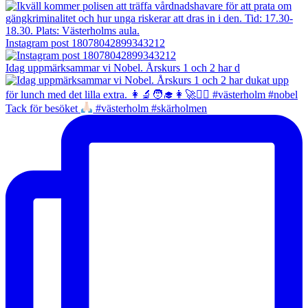
Instagram post 18078042899343212
Idag uppmärksammar vi Nobel. Årskurs 1 och 2 har d
Tack för besöket
#västerholm #skärholmen