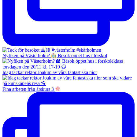
Nyfiken på Västerholm?
Besök öppet hus i förskol
Idag tackar rektor Joakim av våra fantastiska nior
Fina arbeten från årskurs 3