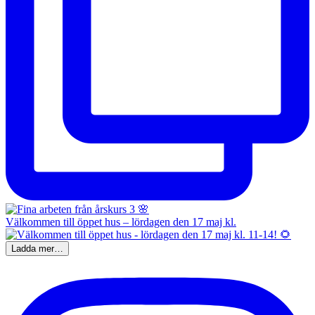
Välkommen till öppet hus – lördagen den 17 maj kl.
Ladda mer…