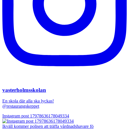
vasterholmsskolan
En skola där alla ska lyckas!
@restaurangskeppet
Instagram post 17978636178049334
Ikväll kommer polisen att träffa vårdnadshavare fö