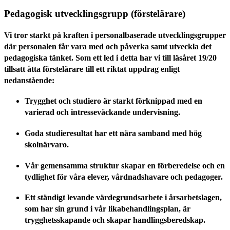
Pedagogisk utvecklingsgrupp (förstelärare)
Vi tror starkt på kraften i personalbaserade utvecklingsgrupper
där personalen får vara med och påverka samt utveckla det
pedagogiska tänket. Som ett led i detta har vi till läsåret 19/20
tillsatt åtta förstelärare till ett riktat uppdrag enligt
nedanstående:
Trygghet och studiero är starkt förknippad med en
varierad och intresseväckande undervisning.
Goda studieresultat har ett nära samband med hög
skolnärvaro.
Vår gemensamma struktur skapar en förberedelse och en
tydlighet för våra elever, vårdnadshavare och pedagoger.
Ett ständigt levande värdegrundsarbete i årsarbetslagen,
som har sin grund i vår likabehandlingsplan, är
trygghetsskapande och skapar handlingsberedskap.