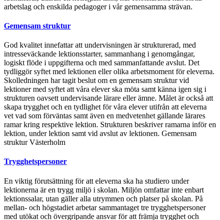
arbetslag och enskilda pedagoger i vår gemensamma strävan.
Gemensam struktur
God kvalitet innefattar att undervisningen är strukturerad, med
intresseväckande lektionsstarter, sammanhang i genomgångar,
logiskt flöde i uppgifterna och med sammanfattande avslut. Det
tydliggör syftet med lektionen eller olika arbetsmoment för eleverna.
Skolledningen har tagit beslut om en gemensam struktur vid
lektioner med syftet att våra elever ska möta samt känna igen sig i
strukturen oavsett undervisande lärare eller ämne. Målet är också att
skapa trygghet och en tydlighet för våra elever utifrån att eleverna
vet vad som förväntas samt även en medvetenhet gällande lärares
ramar kring respektive lektion. Strukturen beskriver ramarna inför en
lektion, under lektion samt vid avslut av lektionen. Gemensam
struktur Västerholm
Trygghetspersoner
En viktig förutsättning för att eleverna ska ha studiero under
lektionerna är en trygg miljö i skolan. Miljön omfattar inte enbart
lektionssalar, utan gäller alla utrymmen och platser på skolan. På
mellan- och högstadiet arbetar sammantaget tre trygghetspersoner
med utökat och övergripande ansvar för att främja trygghet och