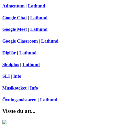
Admentum
|
Lathund
Google Chat
|
Lathund
Google Meet
|
Lathund
Google Classroom
|
Lathund
Digilär
|
Lathund
Skolplus
|
Lathund
SLI
|
Info
Musikoteket
|
Info
Övningsmästaren
|
Lathund
Visste du att...