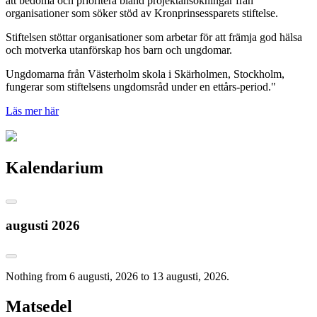
att bedöma och prioritera bland projektansökningar från
organisationer som söker stöd av Kronprinsessparets stiftelse.
Stiftelsen stöttar organisationer som arbetar för att främja god hälsa
och motverka utanförskap hos barn och ungdomar.
Ungdomarna från Västerholm skola i Skärholmen, Stockholm,
fungerar som stiftelsens ungdomsråd under en ettårs-period."
Läs mer här
Kalendarium
augusti 2026
Nothing from 6 augusti, 2026 to 13 augusti, 2026.
Matsedel