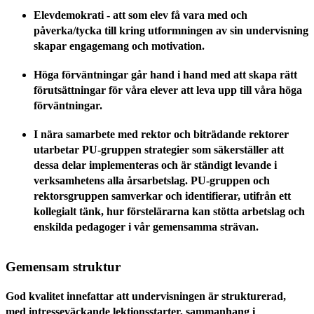
Elevdemokrati - att som elev få vara med och
påverka/tycka till kring utformningen av sin undervisning
skapar engagemang och motivation.
Höga förväntningar går hand i hand med att skapa rätt
förutsättningar för våra elever att leva upp till våra höga
förväntningar.
I nära samarbete med rektor och biträdande rektorer
utarbetar PU-gruppen strategier som säkerställer att
dessa delar implementeras och är ständigt levande i
verksamhetens alla årsarbetslag. PU-gruppen och
rektorsgruppen samverkar och identifierar, utifrån ett
kollegialt tänk, hur förstelärarna kan stötta arbetslag och
enskilda pedagoger i vår gemensamma strävan.
Gemensam struktur
God kvalitet innefattar att undervisningen är strukturerad,
med intresseväckande lektionsstarter, sammanhang i