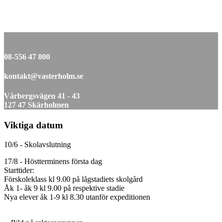
08-556 47 800
kontakt@vasterholm.se
Vårbergsvägen 41 - 43
127 47 Skärholmen
Viktiga datum
10/6 - Skolavslutning
17/8 - Höstterminens första dag
Starttider:
Förskoleklass kl 9.00 på lågstadiets skolgård
Åk 1- åk 9 kl 9.00 på respektive stadie
Nya elever åk 1-9 kl 8.30 utanför expeditionen