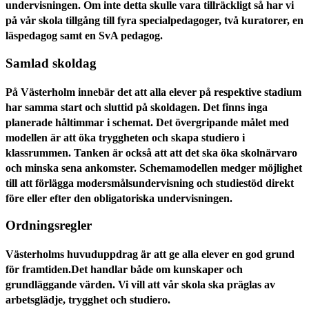
undervisningen. Om inte detta skulle vara tillräckligt så har vi
på vår skola tillgång till fyra specialpedagoger, två kuratorer, en
läspedagog samt en SvA pedagog.
Samlad skoldag
På Västerholm innebär det att alla elever på respektive stadium
har samma start och sluttid på skoldagen. Det finns inga
planerade håltimmar i schemat. Det övergripande målet med
modellen är att öka tryggheten och skapa studiero i
klassrummen. Tanken är också att att det ska öka skolnärvaro
och minska sena ankomster. Schemamodellen medger möjlighet
till att förlägga modersmålsundervisning och studiestöd direkt
före eller efter den obligatoriska undervisningen.
Ordningsregler
Västerholms huvuduppdrag är att ge alla elever en god grund
för framtiden.Det handlar både om kunskaper och
grundläggande värden. Vi vill att vår skola ska präglas av
arbetsglädje, trygghet och studiero.