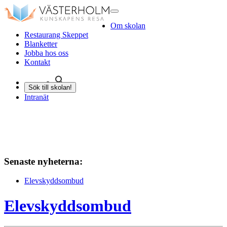
Om skolan
Restaurang Skeppet
Blanketter
Jobba hos oss
Kontakt
Sök till skolan!
Intranät
Senaste nyheterna:
Elevskyddsombud
Elevskyddsombud